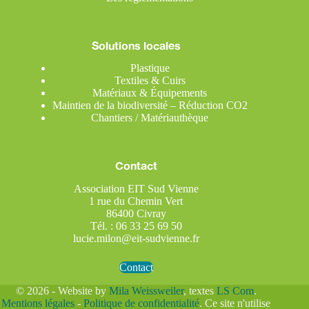
Solutions locales
Plastique
Textiles & Cuirs
Matériaux & Équipements
Maintien de la biodiversité – Réduction CO2
Chantiers / Matériauthèque
Contact
Association EIT Sud Vienne
1 rue du Chemin Vert
86400 Civray
Tél. : 06 33 25 69 50
lucie.milon@eit-sudvienne.fr
Contact
© 2026 - Website by
Mila Weissweiler
, textes
LS Com
.
Mentions légales
-
Politique de confidentialité
. Ce site n'utilise