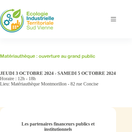
Passer
au
contenu
Matériauthèque : ouverture au grand public
JEUDI 3 OCTOBRE 2024
-
SAMEDI 5 OCTOBRE 2024
Horaire :
12h - 18h
Lieu:
Matériauthèque Montmorillon - 82 rue Concise
Les partenaires financeurs publics et
institutionnels